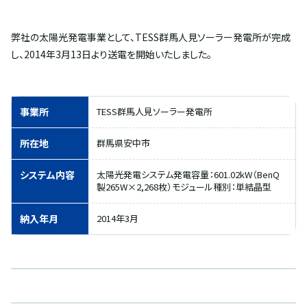
弊社の太陽光発電事業として、TESS群馬人見ソーラー発電所が完成
し、2014年3月13日より送電を開始いたしました。
事業所
TESS群馬人見ソーラー発電所
所在地
群馬県安中市
システム内容
太陽光発電システム発電容量：601.02kW（BenQ
製265W×2,268枚）モジュール種別：単結晶型
納入年月
2014年3月