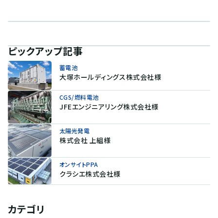
ピックアップ記事
蓄電池
大塚ホールディングス株式会社様
CGS/燃料電池
JFEエンジニアリング株式会社様
太陽光発電
株式会社 上組様
オンサイトPPA
クラシエ株式会社様
カテゴリ