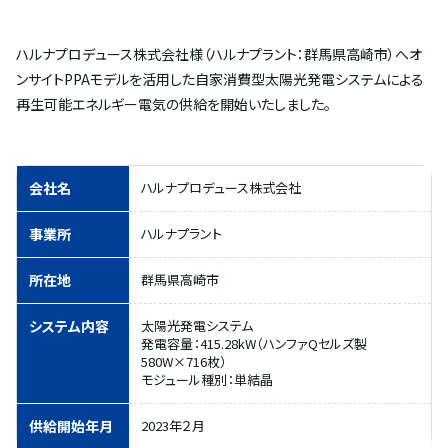
ハルナプロデュース株式会社様（ハルナプラント：群馬県高崎市）へオ
ンサイトPPAモデルを活用した自家消費型太陽光発電システムによる
再生可能エネルギー電気の供給を開始いたしました。
会社名
ハルナプロデュース株式会社
事業所
ハルナプラント
所在地
群馬県高崎市
システム内容
太陽光発電システム
発電容量：415.28kW（ハンファQセルズ製
580W×716枚）
モジュール種別：単結晶
供給開始年月
2023年２月