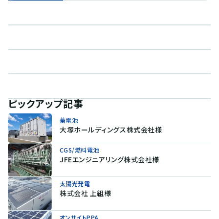
ピックアップ記事
蓄電池
大塚ホールディングス株式会社様
CGS/燃料電池
JFEエンジニアリング株式会社様
太陽光発電
株式会社 上組様
オンサイトPPA