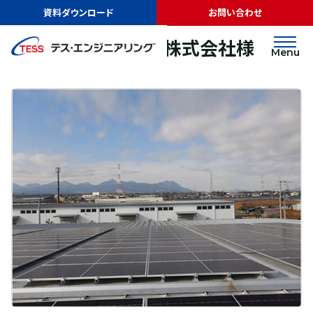
TOP
実績紹介
ハルナプロデュース株式会社様
資料ダウンロード
お問い合わせ
オンサイトPPA
屋根
ハルナプロデュース株式会社様
Menu