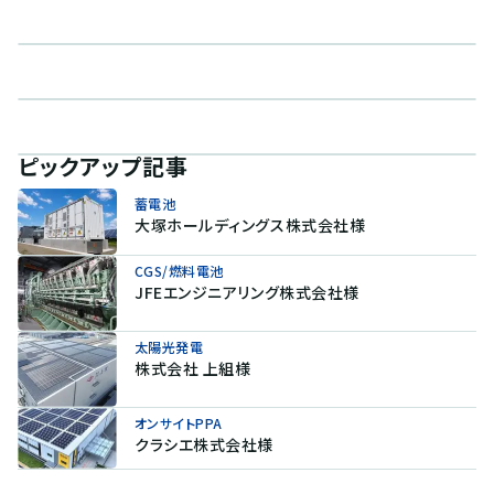
ピックアップ記事
蓄電池
大塚ホールディングス株式会社様
CGS/燃料電池
JFEエンジニアリング株式会社様
太陽光発電
株式会社 上組様
オンサイトPPA
クラシエ株式会社様