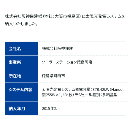
株式会社阪神住建様（本社：大阪市福島区）に太陽光発電システムを
納入いたしました。
会社名
株式会社阪神住建
事業所
ソーラーステーション徳島阿南
所在地
徳島県阿南市
システム内容
太陽光発電システム発電容量：378.42kW（Hansol
製255W×1,484枚）モジュール種別：多結晶型
納入年月
2015年2月