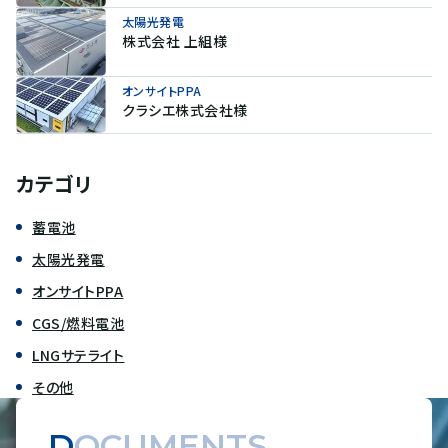
太陽光発電
株式会社 上組様
オンサイトPPA
クラシエ株式会社様
カテゴリ
蓄電池
太陽光発電
オンサイトPPA
CGS/燃料電池
LNGサテライト
その他
DOCUMENTS