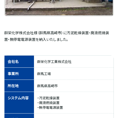
群栄化学株式会社様（群馬県高崎市）に汚泥乾燥装置・廃液燃焼装
置・無停電電源装置を納入いたしました。
会社名
群栄化学工業株式会社
事業所
群馬工場
所在地
群馬県高崎市
システム内容
・汚泥乾燥装置
・廃液燃焼装置
・無停電電源装置