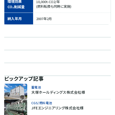
環境効果
10,000t-CO2/年
(燃料転換も同時に実施)
CO₂削減量
納入年月
2007年2月
ピックアップ記事
蓄電池
大塚ホールディングス株式会社様
CGS/燃料電池
JFEエンジニアリング株式会社様