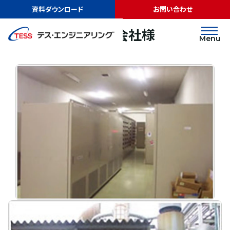
TOP
実績紹介
群栄化学工業株式会社様
資料ダウンロード
お問い合わせ
その他
群栄化学工業株式会社様
Menu