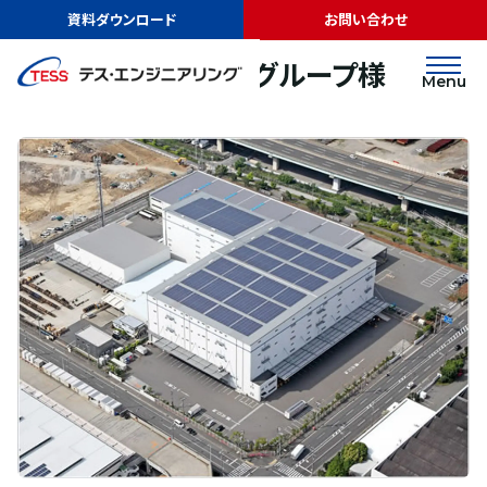
TOP
実績紹介
グッドマンジャパングループ様
資料ダウンロード
お問い合わせ
太陽光発電
屋根
グッドマンジャパングループ様
Menu