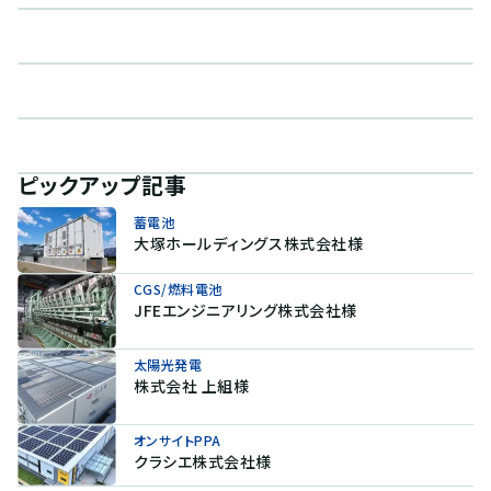
ピックアップ記事
蓄電池
大塚ホールディングス株式会社様
CGS/燃料電池
JFEエンジニアリング株式会社様
太陽光発電
株式会社 上組様
オンサイトPPA
クラシエ株式会社様