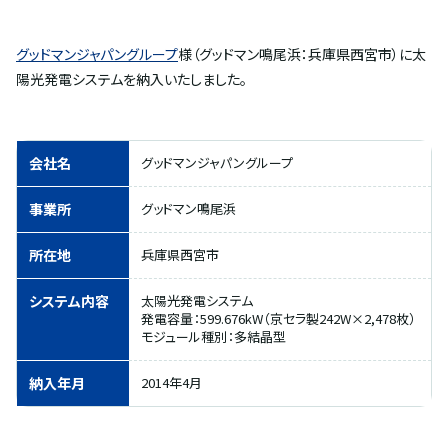
グッドマンジャパングループ
様（グッドマン鳴尾浜：兵庫県西宮市）に太
陽光発電システムを納入いたしました。
会社名
グッドマンジャパングループ
事業所
グッドマン鳴尾浜
所在地
兵庫県西宮市
システム内容
太陽光発電システム
発電容量：599.676kW（京セラ製242W×2,478枚）
モジュール種別：多結晶型
納入年月
2014年4月