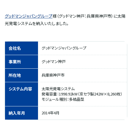
グッドマンジャパングループ
様（グッドマン神戸：兵庫県神戸市）に太陽
光発電システムを納入いたしました。
会社名
グッドマンジャパングループ
事業所
グッドマン神戸
所在地
兵庫県神戸市
システム内容
太陽光発電システム
発電容量：1998.92kW（京セラ製242W×8,260枚）
モジュール種別：多結晶型
納入年月
2014年4月