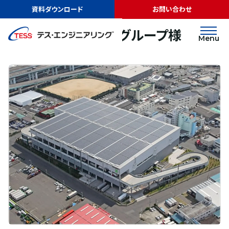
TOP
実績紹介
グッドマンジャパングループ様
資料ダウンロード
お問い合わせ
太陽光発電
屋根
グッドマンジャパングループ様
Menu