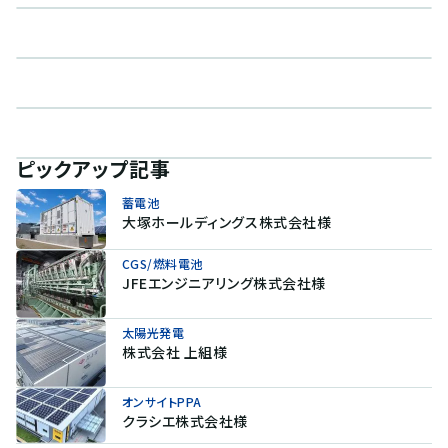
ピックアップ記事
蓄電池
大塚ホールディングス株式会社様
CGS/燃料電池
JFEエンジニアリング株式会社様
太陽光発電
株式会社 上組様
オンサイトPPA
クラシエ株式会社様