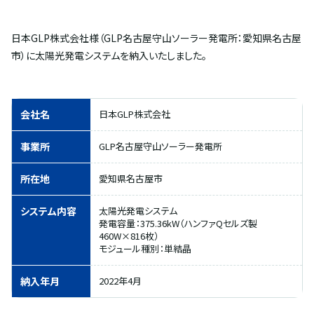
日本GLP株式会社様（GLP名古屋守山ソーラー発電所：愛知県名古屋
市）に太陽光発電システムを納入いたしました。
会社名
日本GLP株式会社
事業所
GLP名古屋守山ソーラー発電所
所在地
愛知県名古屋市
システム内容
太陽光発電システム
発電容量：375.36kW（ハンファQセルズ製
460W×816枚）
モジュール種別：単結晶
納入年月
2022年4月