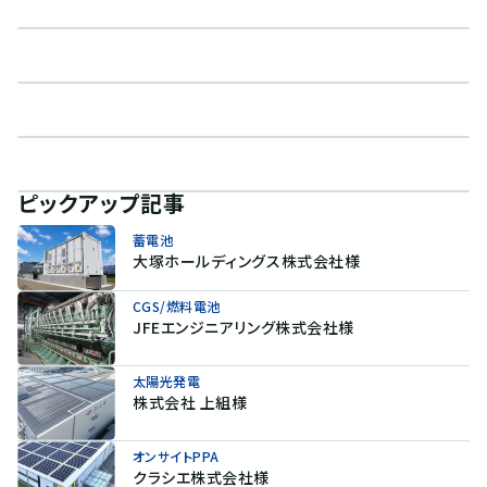
ピックアップ記事
蓄電池
大塚ホールディングス株式会社様
CGS/燃料電池
JFEエンジニアリング株式会社様
太陽光発電
株式会社 上組様
オンサイトPPA
クラシエ株式会社様