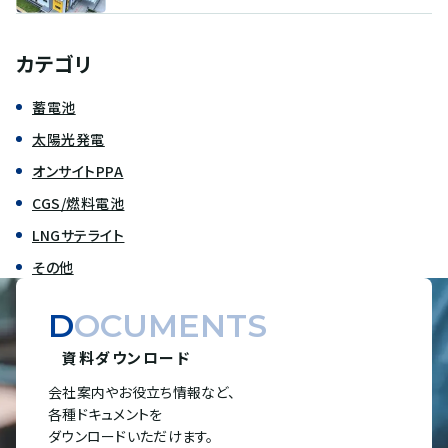
カテゴリ
蓄電池
太陽光発電
オンサイトPPA
CGS/燃料電池
LNGサテライト
その他
DOCUMENTS
資料ダウンロード
会社案内やお役立ち情報など、
各種ドキュメントを
ダウンロードいただけます。