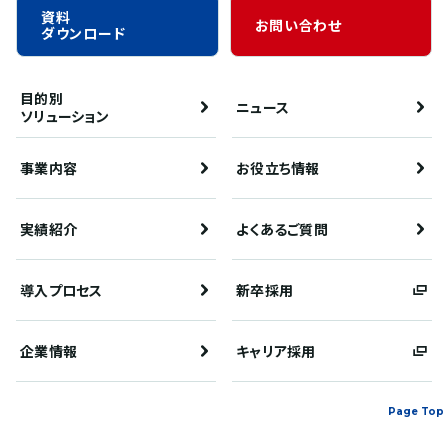
資料
お問い合わせ
ダウンロード
目的別
ニュース
ソリューション
事業内容
お役立ち情報
実績紹介
よくあるご質問
導入プロセス
新卒採用
企業情報
キャリア採用
Page Top