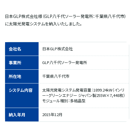
日本GLP株式会社様（GLP八千代ソーラー発電所：千葉県八千代市）
に太陽光発電システムを納入いたしました。
会社名
日本GLP株式会社
事業所
GLP八千代ソーラー発電所
所在地
千葉県八千代市
システム内容
太陽光発電システム発電容量：1899.24kW（インリ
ー・グリーンエナジー ジャパン製255W×7,448枚）
モジュール種別：多結晶型
納入年月
2015年12月