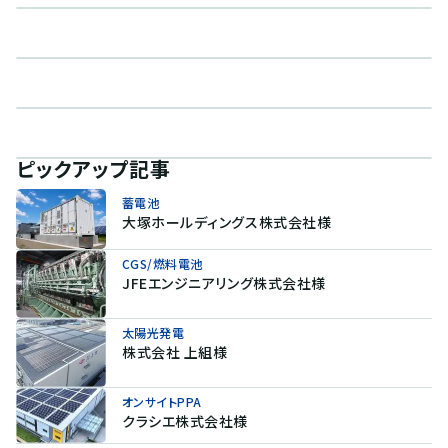
ピックアップ記事
蓄電池
大塚ホールディングス株式会社様
CGS/燃料電池
JFEエンジニアリング株式会社様
太陽光発電
株式会社 上組様
オンサイトPPA
クラシエ株式会社様