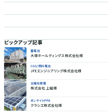
ピックアップ記事
蓄電池
大塚ホールディングス株式会社様
CGS/燃料電池
JFEエンジニアリング株式会社様
太陽光発電
株式会社 上組様
オンサイトPPA
クラシエ株式会社様