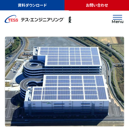
TOP
実績紹介
日本GLP株式会社様
資料ダウンロード
お問い合わせ
太陽光発電
屋根
日本GLP株式会社様
Menu