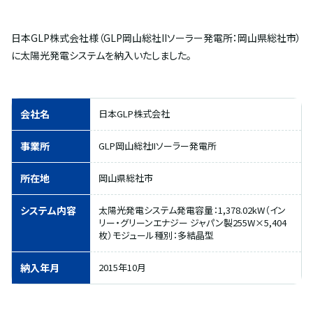
日本GLP株式会社様（GLP岡山総社IIソーラー発電所：岡山県総社市）
に太陽光発電システムを納入いたしました。
会社名
日本GLP株式会社
事業所
GLP岡山総社IIソーラー発電所
所在地
岡山県総社市
システム内容
太陽光発電システム発電容量：1,378.02kW（イン
リー・グリーンエナジー ジャパン製255W×5,404
枚）モジュール種別：多結晶型
納入年月
2015年10月