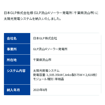
日本GLP株式会社様（GLP流山４ソーラー発電所：千葉県流山市）に
太陽光発電システムを納入いたしました。
会社名
日本GLP株式会社
事業所
GLP流山４ソーラー発電所
所在地
千葉県流山市
システム内容
太陽光発電システム
発電容量：1,505.35kW（Jinko製575W×2,618枚）
モジュール種別：単結晶
納入年月
2023年8月