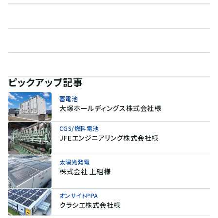
ピックアップ記事
蓄電池
大塚ホールディングス株式会社様
CGS/燃料電池
JFEエンジニアリング株式会社様
太陽光発電
株式会社 上組様
オンサイトPPA
クラシエ株式会社様