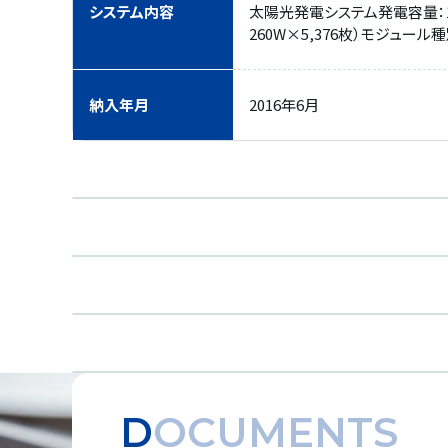
システム内容
太陽光発電システム発電容量：1,
260W×5,376枚）モジュール
納入年月
2016年6月
DOCUMENTS