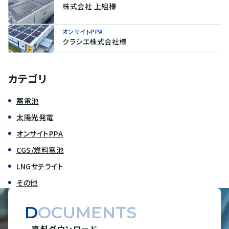
株式会社 上組様
オンサイトPPA
クラシエ株式会社様
カテゴリ
蓄電池
太陽光発電
オンサイトPPA
CGS/燃料電池
LNGサテライト
その他
DOCUMENTS
資料ダウンロード