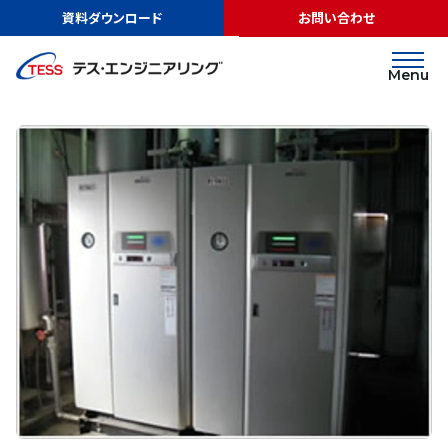
TOP
実績紹介
株式会社栄喜堂様
資料ダウンロード
お問い合わせ
LNGサテライト
株式会社栄喜堂様
Menu