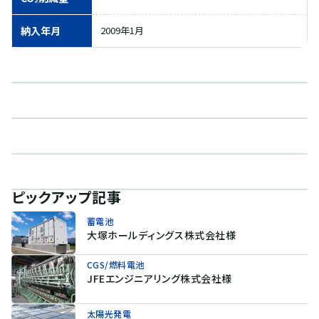
納入年月
2009年1月
ピックアップ記事
蓄電池
大塚ホールディングス株式会社様
CGS/燃料電池
JFEエンジニアリング株式会社様
太陽光発電