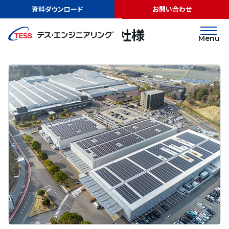
TOP
実績紹介
DMG森精機株式会社様
資料ダウンロード
お問い合わせ
オンサイトPPA
屋根
DMG森精機株式会社様
Menu