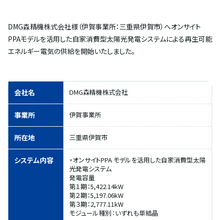
DMG森精機株式会社様（伊賀事業所：三重県伊賀市）へオンサイト
PPAモデルを活用した自家消費型太陽光発電システムによる再生可能
エネルギー電気の供給を開始いたしました。
会社名
DMG森精機株式会社
事業所
伊賀事業所
所在地
三重県伊賀市
システム内容
・オンサイトPPA モデルを活用した自家消費型太陽
光発電システム
発電容量
第１期：5,422.14kW
第２期：5,197.06kW
第３期：2,777.11kW
モジュール種別：いずれも単結晶