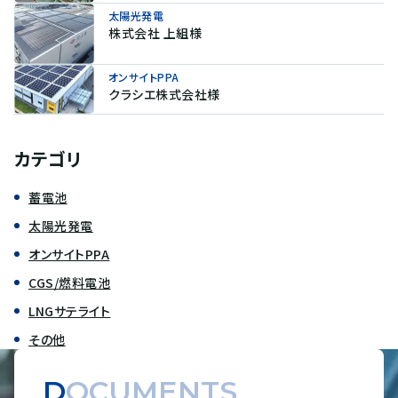
太陽光発電
株式会社 上組様
オンサイトPPA
クラシエ株式会社様
カテゴリ
蓄電池
太陽光発電
オンサイトPPA
CGS/燃料電池
LNGサテライト
その他
DOCUMENTS