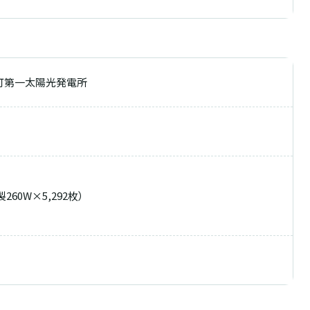
町第一太陽光発電所
製260W×5,292枚）