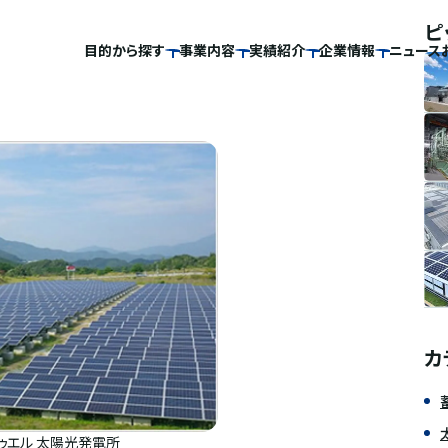
ピ
目的から探す
事業内容
実績紹介
企業情報
ニュース
カ
ゥエル 太陽光発電所