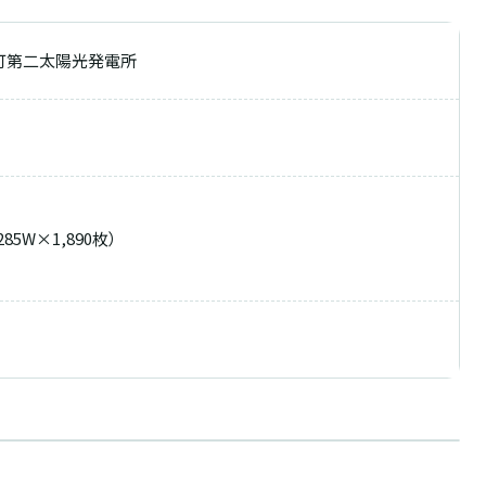
町第二太陽光発電所
85W×1,890枚）