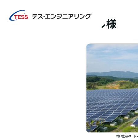
TOP
実績紹介
株式会社ドゥエル様
太陽光発電
地上
株式会社ドゥエル様
株式会社ド