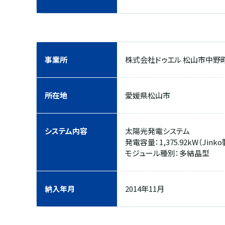
事業所
株式会社ドゥエル 松山市中野
所在地
愛媛県松山市
システム内容
太陽光発電システム
発電容量：1,375.92kW（Jinko
モジュール種別：多結晶型
納入年月
2014年11月