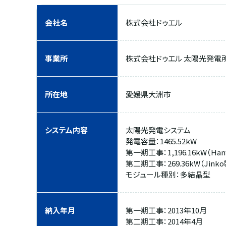
会社名
株式会社ドゥエル
事業所
株式会社ドゥエル 太陽光発電
所在地
愛媛県大洲市
システム内容
太陽光発電システム
発電容量：1465.52kW
第一期工事：1,196.16kW（Han
第二期工事：269.36kW（Jinko
モジュール種別：多結晶型
納入年月
第一期工事：2013年10月
第二期工事：2014年4月