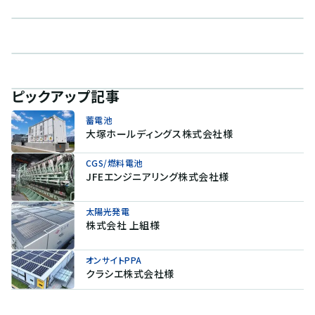
ピックアップ記事
蓄電池
大塚ホールディングス株式会社様
CGS/燃料電池
JFEエンジニアリング株式会社様
太陽光発電
株式会社 上組様
オンサイトPPA
クラシエ株式会社様