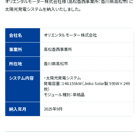
オリエンタルモーター株式会社様（高松香西事業所：香川県高松市）に
太陽光発電システムを納入いたしました。
会社名
オリエンタルモーター株式会社
事業所
高松香西事業所
所在地
香川県高松市
システム内容
・太陽光発電システム
発電容量：148.155kW（Jinko Solar製 595W×249
枚）
モジュール種別：単結晶
納入年月
2025年9月