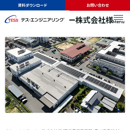
TOP
実績紹介
オリエンタルモーター株式会社様
資料ダウンロード
お問い合わせ
太陽光発電
屋根
オリエンタルモーター株式会社様
Menu