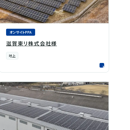
オンサイトPPA
滋賀東リ株式会社様
地上