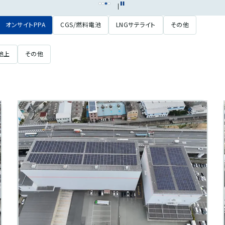
オンサイトPPA
CGS/燃料電池
LNGサテライト
その他
地上
その他