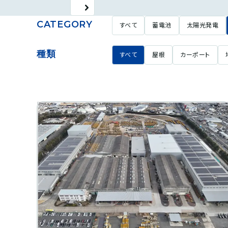
CATEGORY
すべて
蓄電池
太陽光発電
種類
すべて
屋根
カーポート