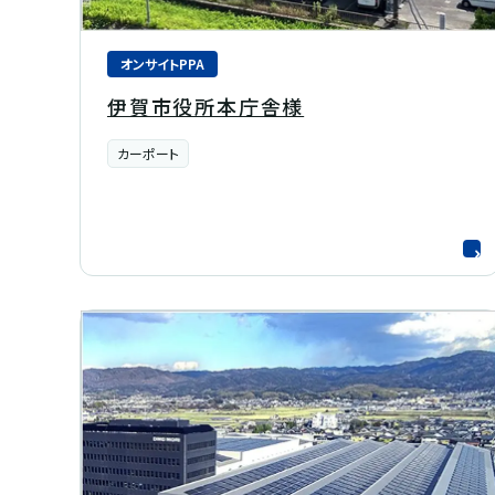
オンサイトPPA
伊賀市役所本庁舎様
カーポート