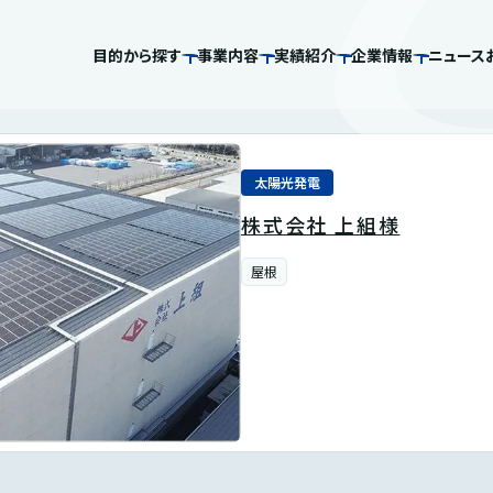
目的から探す
事業内容
実績紹介
企業情報
ニュース
太陽光発電
株式会社 上組様
屋根