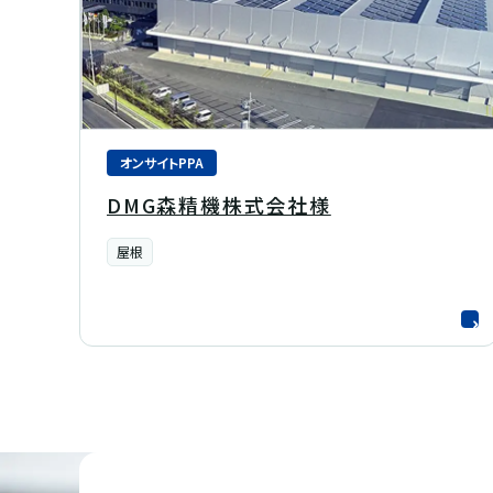
オンサイトPPA
DMG森精機株式会社様
屋根