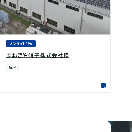
オンサイトPPA
まねきや硝子株式会社様
屋根