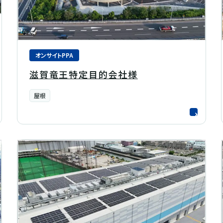
オンサイトPPA
滋賀竜王特定目的会社様
屋根