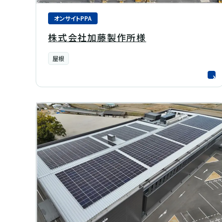
オンサイトPPA
株式会社加藤製作所様
屋根