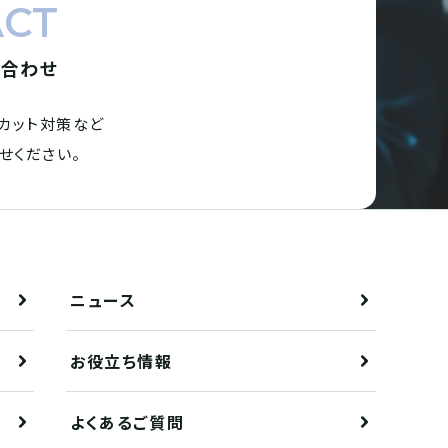
ACT
い合わせ
カット対策など
せください。
ニュース
お役立ち情報
よくあるご質問