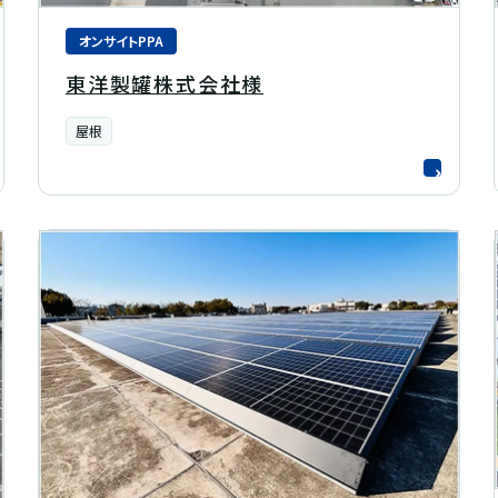
オンサイトPPA
東洋製罐株式会社様
屋根