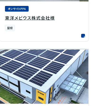
オンサイトPPA
東洋メビウス株式会社様
屋根